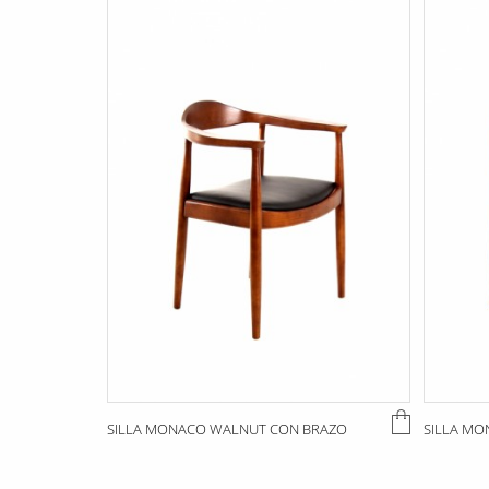
SILLA MONACO WALNUT CON BRAZO
SILLA MO