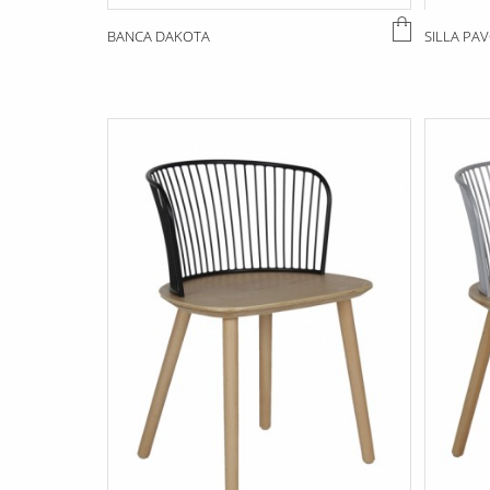
BANCA DAKOTA
SILLA PA