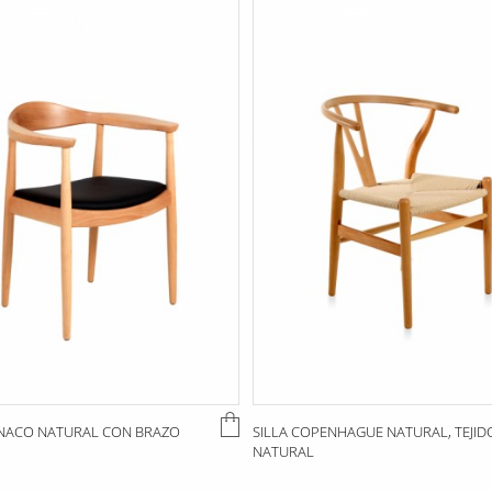
NACO NATURAL CON BRAZO
SILLA COPENHAGUE NATURAL, TEJID
NATURAL