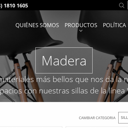
3) 1810 1605
QUIÉNES SOMOS
PRODUCTOS
POLÍTICA
Madera
ateriales más bellos que nos da la na
pacios con nuestras sillas de la líne
SIL
CAMBIAR CATEGORIA