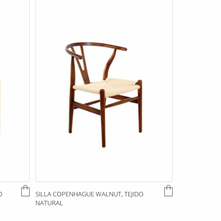
O
SILLA COPENHAGUE WALNUT, TEJIDO
NATURAL