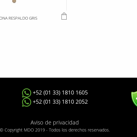
RONA RESPALDO GRIS
+52 (01 33) 1810 1605
+52 (01 33) 1810 2052
Aviso de privacidad
© Copyright MDO 2019 - Todos los derechos reservados.