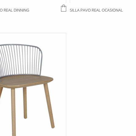
VO REAL DINNING
SILLA PAVO REAL OCASIONAL