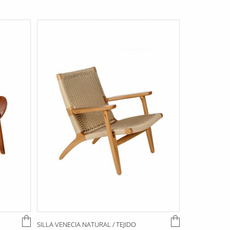
SILLA VENECIA NATURAL / TEJIDO