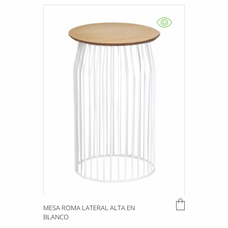
MESA ROMA LATERAL ALTA EN
BLANCO