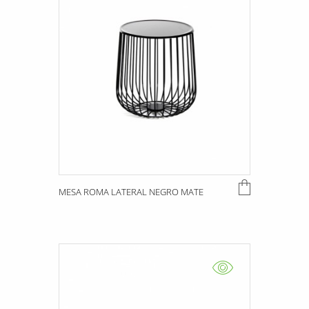
MESA ROMA LATERAL NEGRO MATE