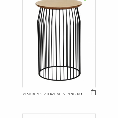
MESA ROMA LATERAL ALTA EN NEGRO