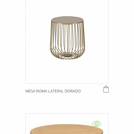
MESA ROMA LATERAL DORADO