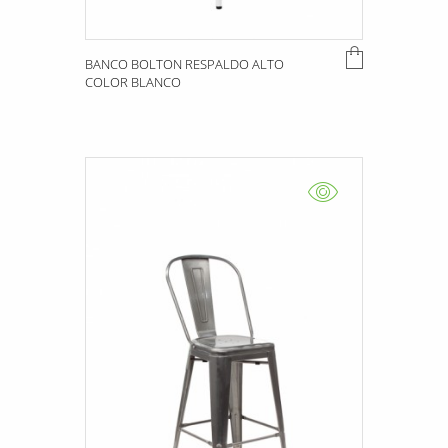
BANCO BOLTON RESPALDO ALTO
COLOR BLANCO