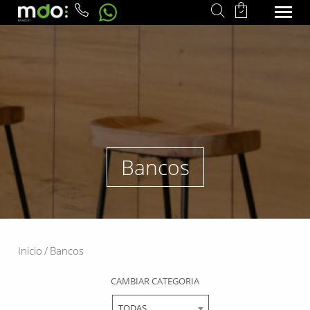
Bancos
Inicio
/
Bancos
CAMBIAR CATEGORIA
TODAS