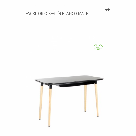
ESCRITORIO BERLÍN BLANCO MATE