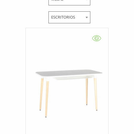
ESCRITORIOS