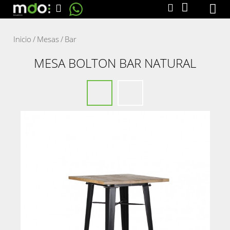
Inicio
/
Mesas
/
Bar
MESA BOLTON BAR NATURAL