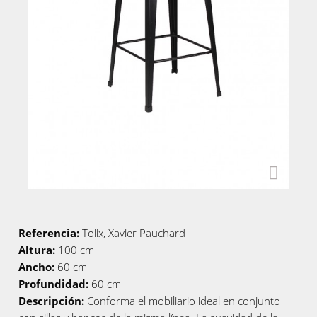
Referencia:
Tolix, Xavier Pauchard
Altura:
100 cm
Ancho:
60 cm
Profundidad:
60 cm
Descripción:
Conforma el mobiliario ideal en conjunto