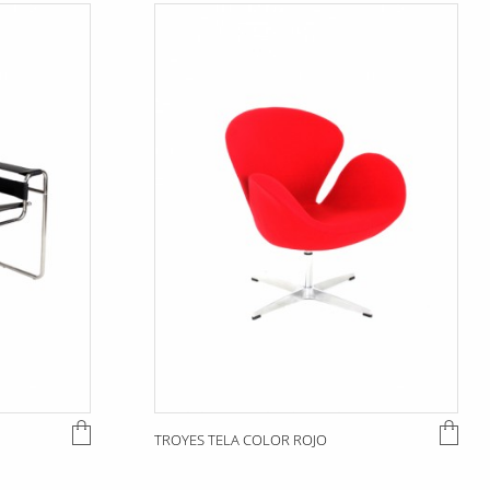
TROYES TELA COLOR ROJO