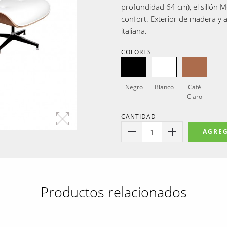
profundidad 64 cm), el sillón M
confort. Exterior de madera y a
italiana.
COLORES
Negro
Blanco
Café
Claro
CANTIDAD
1
AGREG
Productos relacionados