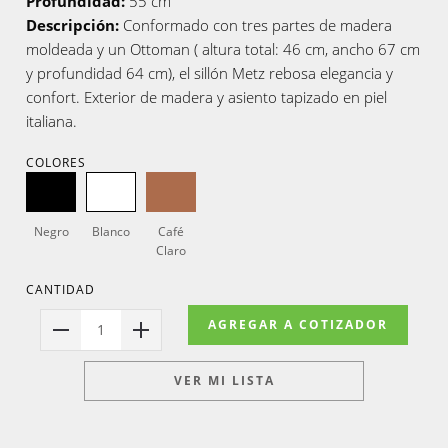
Profundidad:
55 cm
Descripción:
Conformado con tres partes de madera
moldeada y un Ottoman ( altura total: 46 cm, ancho 67 cm
y profundidad 64 cm), el sillón Metz rebosa elegancia y
confort. Exterior de madera y asiento tapizado en piel
italiana.
COLORES
Negro
Blanco
Café
Claro
CANTIDAD
AGREGAR A COTIZADOR
1
VER MI LISTA