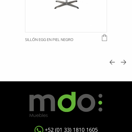
SILLÓN EGG EN PIEL NEGRO
+52 (01 33) 1810 1605