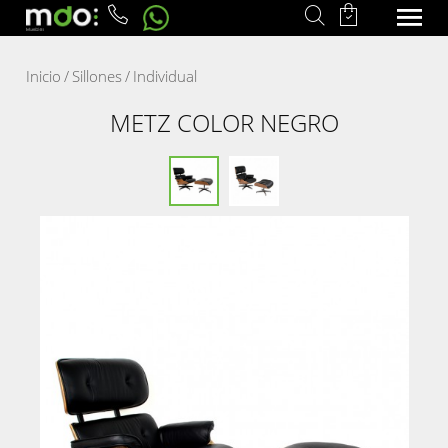
Inicio
/
Sillones
/
Individual
METZ COLOR NEGRO