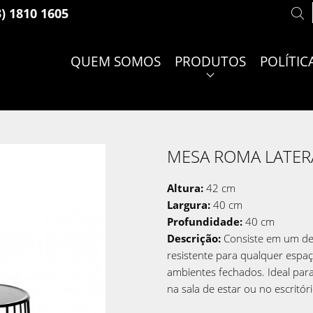
3) 1810 1605
QUEM SOMOS
PRODUTOS
POLÍTIC
MESA ROMA LATER
Altura:
42 cm
Largura:
40 cm
Profundidade:
40 cm
Descrição:
Consiste em um des
resistente para qualquer espaço
ambientes fechados. Ideal para
na sala de estar ou no escritóri