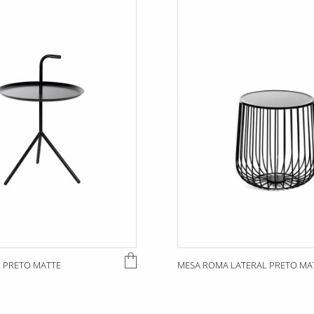
R PRETO MATTE
MESA ROMA LATERAL PRETO MA