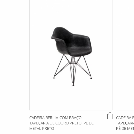
CADEIRA BERLIM COM BRAÇO,
CADEIRA 
TAPEÇARIA DE COURO PRETO, PÉ DE
TAPEÇARI
METAL PRETO
PÉ DE ME