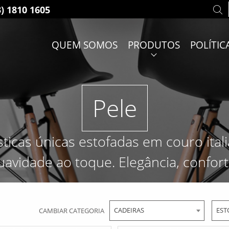
3) 1810 1605
QUEM SOMOS
PRODUTOS
POLÍTIC
Pele
sticas únicas estofadas em couro ital
uavidade ao toque. Elegância, conforto
CADEIRAS
EST
CAMBIAR CATEGORIA