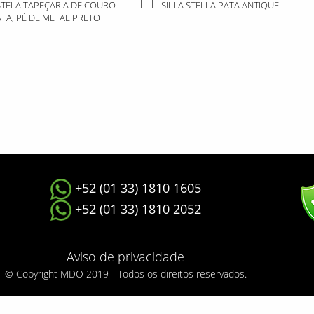
STELA TAPEÇARIA DE COURO
SILLA STELLA PATA ANTIQUE
ATA, PÉ DE METAL PRETO
+52 (01 33) 1810 1605
+52 (01 33) 1810 2052
Aviso de privacidade
© Copyright MDO 2019 - Todos os direitos reservados.