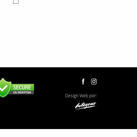
Design Web por: