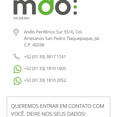
Anillo Periférico Sur 5516, Col.
Artesanos San Pedro Tlaquepaque, Jal.
C.P. 45598
+52 (01 33) 3817 1161
+52 (01 33) 1810 1605
+52 (01 33) 1810 2052
QUEREMOS ENTRAR EM CONTATO COM
VOCÊ. DEIXE-NOS SEUS DADOS!