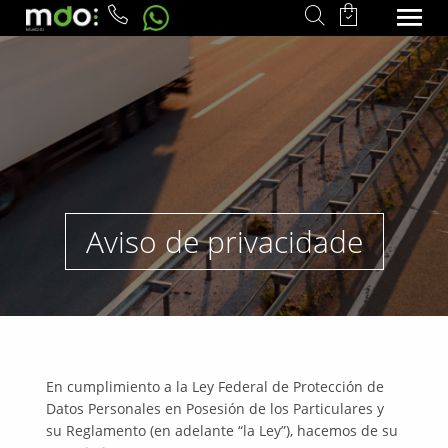
Aviso de privacidade
En cumplimiento a la Ley Federal de Protección de
Datos Personales en Posesión de los Particulares y
su Reglamento (en adelante “la Ley”), hacemos de su