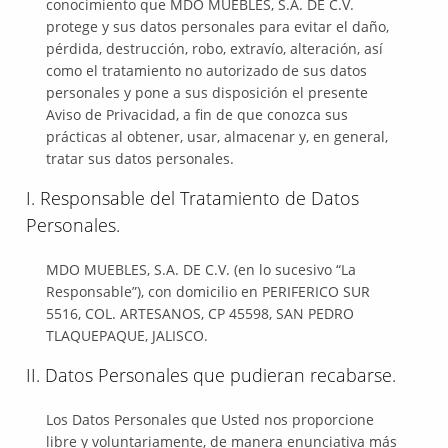
conocimiento que MDO MUEBLES, S.A. DE C.V.
protege y sus datos personales para evitar el daño,
pérdida, destrucción, robo, extravío, alteración, así
como el tratamiento no autorizado de sus datos
personales y pone a sus disposición el presente
Aviso de Privacidad, a fin de que conozca sus
prácticas al obtener, usar, almacenar y, en general,
tratar sus datos personales.
I. Responsable del Tratamiento de Datos
Personales.
MDO MUEBLES, S.A. DE C.V. (en lo sucesivo “La
Responsable”), con domicilio en PERIFERICO SUR
5516, COL. ARTESANOS, CP 45598, SAN PEDRO
TLAQUEPAQUE, JALISCO.
II. Datos Personales que pudieran recabarse.
Los Datos Personales que Usted nos proporcione
libre y voluntariamente, de manera enunciativa más