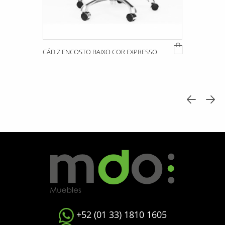
CÁDIZ ENCOSTO BAIXO COR EXPRESSO
+52 (01 33) 1810 1605