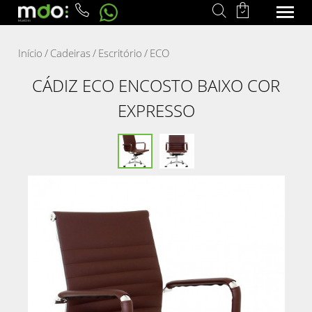
Início
/
Cadeiras
/
Escritório
/
ECO
CÁDIZ ECO ENCOSTO BAIXO COR
EXPRESSO